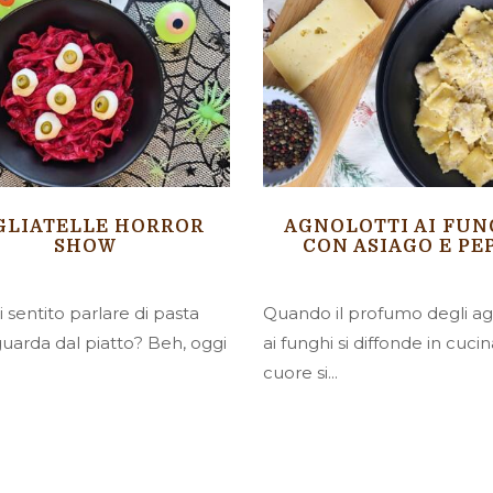
GLIATELLE HORROR
AGNOLOTTI AI FUN
SHOW
CON ASIAGO E PE
 sentito parlare di pasta
Quando il profumo degli ag
guarda dal piatto? Beh, oggi
ai funghi si diffonde in cucina
cuore si...