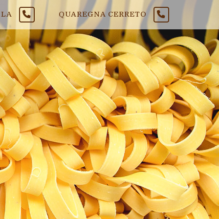
LLA
QUAREGNA CERRETO