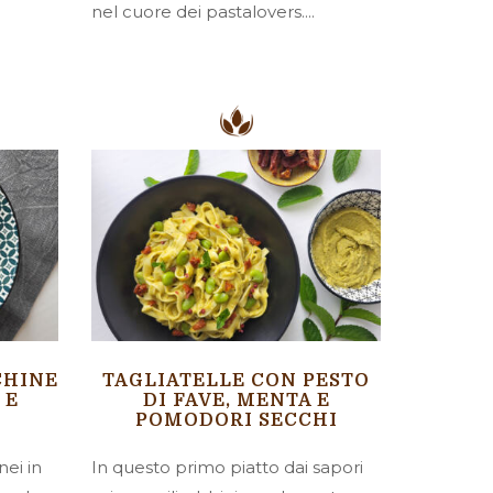
nel cuore dei pastalovers....
CHINE
TAGLIATELLE CON PESTO
 E
DI FAVE, MENTA E
POMODORI SECCHI
nei in
In questo primo piatto dai sapori