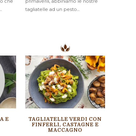
to che
primaverili, abbiniamo le nostre
.
tagliatelle ad un pesto...
A E
TAGLIATELLE VERDI CON
FINFERLI, CASTAGNE E
MACCAGNO