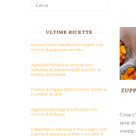
ULTIME RICETTE
Bottoni Stracciatella e Acciughe con
crema di peperoni arrosto
Agnolotti Ricotta e Limone con
vellutata di datterini gialli arrostiti: la
ricetta dell’estate
Cestini di Pappa al Pomodoro, pesto e
ZUPP
crumble di olive
Agnolotti Borragine e Ricotta con
crema di Robiola
Cosa c’
sere d’
Cappellacci asparagi e maccagno con
mette s
crema di asparagi, punte croccanti e