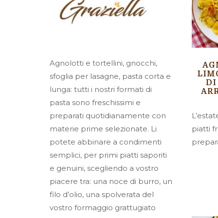
Agnolotti e tortellini, gnocchi,
AG
LIM
sfoglia per lasagne, pasta corta e
DI
lunga: tutti i nostri formati di
ARR
pasta sono freschissimi e
L’estat
preparati quotidianamente con
piatti 
materie prime selezionate. Li
preparar
potete abbinare a condimenti
semplici, per primi piatti saporiti
e genuini, scegliendo a vostro
piacere tra: una noce di burro, un
filo d’olio, una spolverata del
vostro formaggio grattugiato