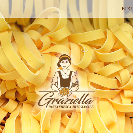
BIE
Home