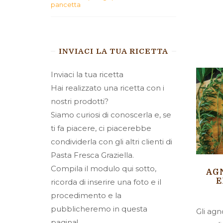
pancetta
INVIACI LA TUA RICETTA
Inviaci la tua ricetta
Hai realizzato una ricetta con i
nostri prodotti?
Siamo curiosi di conoscerla e, se
ti fa piacere, ci piacerebbe
condividerla con gli altri clienti di
Pasta Fresca Graziella.
Compila il modulo qui sotto,
AG
E
ricorda di inserire una foto e il
procedimento e la
pubblicheremo in questa
Gli agn
pagina!