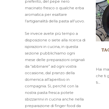
preferito, del pepe nero
macinato fresco o qualche erba
aromatica per esaltare
l’artigianalità della pasta all’uovo.
Se invece avete più tempo a
disposizione o siete alla ricerca di
ispirazioni in cucina, in questa
TA
sezione pubblichiamo ogni
mese delle preparazioni originali
da “abbinare” ad ogni vostra
Hai mai
occasione, dal pranzo della
che ti 
domenica all’aperitivo in
ti...
compagnia. Sì, perché con la
nostra pasta fresca potete
sbizzarrirvi in cucina anche nella
preparazione di finger food da