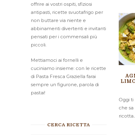
offrire ai vostri ospiti, sfiziosi
antipasti, ricette svuotafrigo per
non buttare via niente e
abbinamenti divertenti e invitanti
pensati per i commensali più
piccoli.
Mettiamoci ai fornelli e
cuciniamo insieme: con le ricette
AG
di Pasta Fresca Graziella farai
LIMO
sempre un figurone, parola di
pastai!
Oggi t
che sa 
ricotta..
CERCA RICETTA