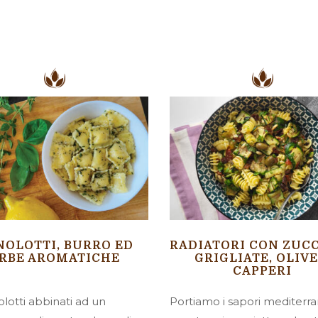
NOLOTTI, BURRO ED
RADIATORI CON ZUC
RBE AROMATICHE
GRIGLIATE, OLIVE
CAPPERI
olotti abbinati ad un
Portiamo i sapori mediterra