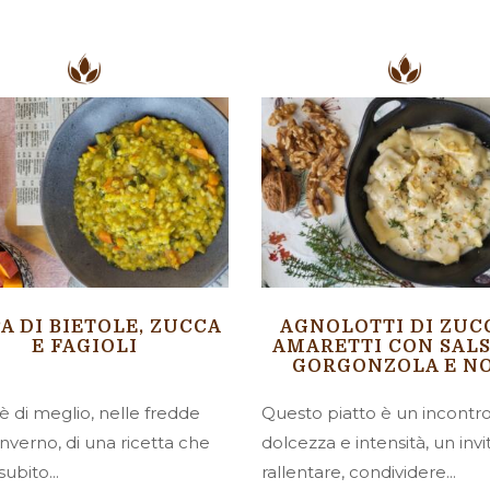
A DI BIETOLE, ZUCCA
AGNOLOTTI DI ZUC
E FAGIOLI
AMARETTI CON SALS
GORGONZOLA E N
è di meglio, nelle fredde
Questo piatto è un incontro
inverno, di una ricetta che
dolcezza e intensità, un invi
ubito...
rallentare, condividere...