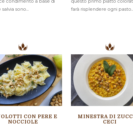
ce condimento a base di
questo primo piatto colora
 salvia sono...
farà risplendere ogni pasto...
OLOTTI CON PERE E
MINESTRA DI ZUCC
NOCCIOLE
CECI