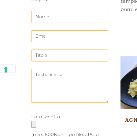
sempli
burro e
Foto Ricetta
AGN
(max. 500Kb - Tipo file: JPG o