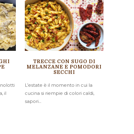
GHI
TRECCE CON SUGO DI
PE
MELANZANE E POMODORI
SECCHI
nolotti
L’estate è il momento in cui la
, il
cucina si riempie di colori caldi,
sapori...