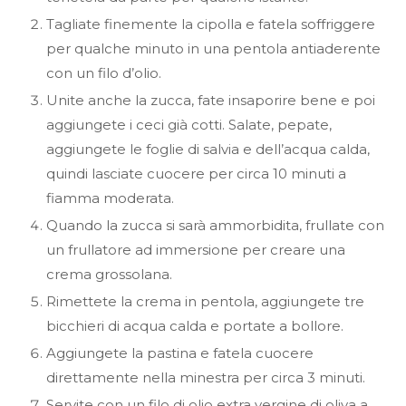
Tagliate finemente la cipolla e fatela soffriggere
per qualche minuto in una pentola antiaderente
con un filo d’olio.
Unite anche la zucca, fate insaporire bene e poi
aggiungete i ceci già cotti. Salate, pepate,
aggiungete le foglie di salvia e dell’acqua calda,
quindi lasciate cuocere per circa 10 minuti a
fiamma moderata.
Quando la zucca si sarà ammorbidita, frullate con
un frullatore ad immersione per creare una
crema grossolana.
Rimettete la crema in pentola, aggiungete tre
bicchieri di acqua calda e portate a bollore.
Aggiungete la pastina e fatela cuocere
direttamente nella minestra per circa 3 minuti.
Servite con un filo di olio extra vergine di oliva a