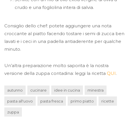
crudo e una fogliolina intera di salvia.
Consiglio dello chef: potete aggiungere una nota
croccante al piatto facendo tostare i semi di zucca ben
lavati e i ceci in una padella antiaderente per qualche
minuto.
Un’altra preparazione molto saporita è la nostra
versione della zuppa contadina: leggi la ricetta
QUI
.
autunno
cucinare
idee in cucina
minestra
pasta all'uovo
pasta fresca
primo piatto
ricette
zuppa