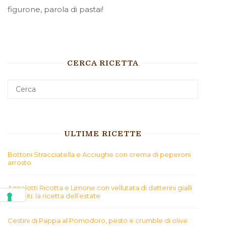
figurone, parola di pastai!
CERCA RICETTA
ULTIME RICETTE
Bottoni Stracciatella e Acciughe con crema di peperoni
arrosto
Agnolotti Ricotta e Limone con vellutata di datterini gialli
arrostiti: la ricetta dell’estate
Cestini di Pappa al Pomodoro, pesto e crumble di olive