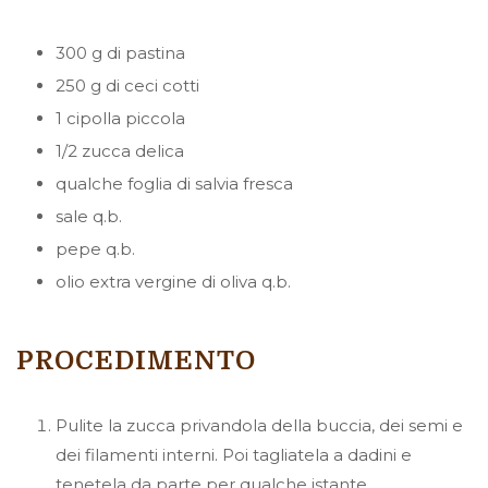
300 g di pastina
250 g di ceci cotti
1 cipolla piccola
1/2 zucca delica
qualche foglia di salvia fresca
sale q.b.
pepe q.b.
olio extra vergine di oliva q.b.
PROCEDIMENTO
Pulite la zucca privandola della buccia, dei semi e
dei filamenti interni. Poi tagliatela a dadini e
tenetela da parte per qualche istante.