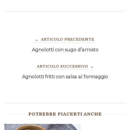
NAVIGAZIONE
←
ARTICOLO PRECEDENTE
Agnolotti con sugo d’arrosto
ARTICOLI
ARTICOLO SUCCESSIVO
→
Agnolotti fritti con salsa al formaggio
POTREBBE PIACERTI ANCHE