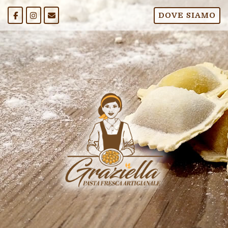
Passa
DOVE SIAMO
al
contenuto
Home