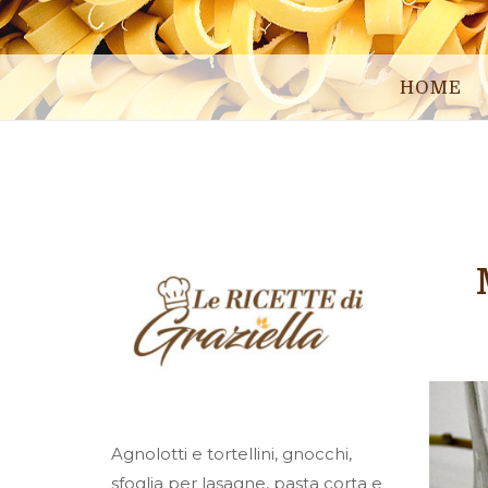
HOME
Agnolotti e tortellini, gnocchi,
sfoglia per lasagne, pasta corta e