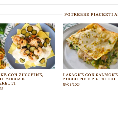
POTREBBE PIACERTI 
NE CON ZUCCHINE,
LASAGNE CON SALMONE
 DI ZUCCA E
ZUCCHINE E PISTACCHI
ERETTI
19/03/2024
25