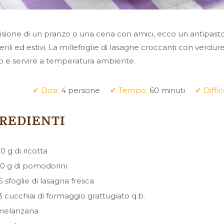
isione di un pranzo o una cena con amici, ecco un antipasto 
rili ed estivi. La millefoglie di lasagne croccanti con ver
po e servire a temperatura ambiente.
✔ Dosi:
4 persone
✔ Tempo:
60 minuti
✔ Diffic
REDIENTI
0 g di ricotta
0 g di pomodorini
5 sfoglie di lasagna fresca
3 cucchiai di formaggio grattugiato q.b.
melanzana