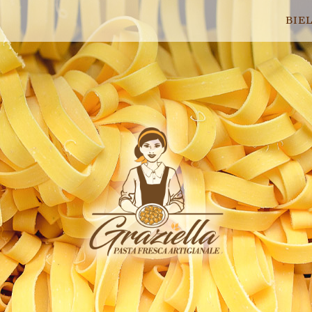
BIE
Home