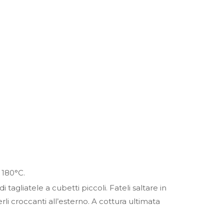
 180°C.
agliatele a cubetti piccoli. Fateli saltare in
li croccanti all’esterno. A cottura ultimata