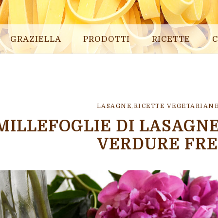
GRAZIELLA
PRODOTTI
RICETTE
C
LASAGNE
,
RICETTE VEGETARIAN
MILLEFOGLIE DI LASAGN
VERDURE FR