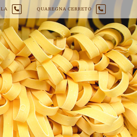
LLA
QUAREGNA CERRETO