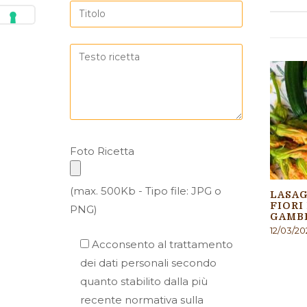
Foto Ricetta
(max. 500Kb - Tipo file: JPG o
LASAG
FIORI
PNG)
GAMB
12/03/20
Acconsento al trattamento
dei dati personali secondo
quanto stabilito dalla più
recente normativa sulla