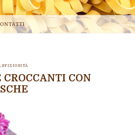
ONTATTI
E
,
SFIZIOSITÀ
E CROCCANTI CON
ESCHE