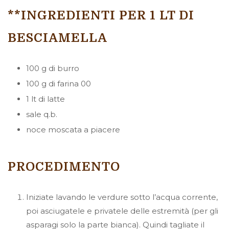
**INGREDIENTI PER 1 LT DI
BESCIAMELLA
100 g di burro
100 g di farina 00
1 lt di latte
sale q.b.
noce moscata a piacere
PROCEDIMENTO
Iniziate lavando le verdure sotto l’acqua corrente,
poi asciugatele e privatele delle estremità (per gli
asparagi solo la parte bianca). Quindi tagliate il