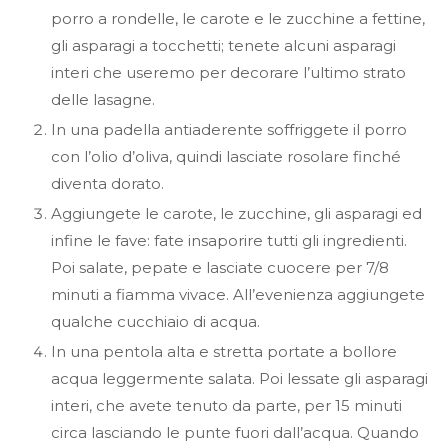
porro a rondelle, le carote e le zucchine a fettine,
gli asparagi a tocchetti; tenete alcuni asparagi
interi che useremo per decorare l’ultimo strato
delle lasagne.
In una padella antiaderente soffriggete il porro
con l’olio d’oliva, quindi lasciate rosolare finché
diventa dorato.
Aggiungete le carote, le zucchine, gli asparagi ed
infine le fave: fate insaporire tutti gli ingredienti.
Poi salate, pepate e lasciate cuocere per 7/8
minuti a fiamma vivace. All’evenienza aggiungete
qualche cucchiaio di acqua.
In una pentola alta e stretta portate a bollore
acqua leggermente salata. Poi lessate gli asparagi
interi, che avete tenuto da parte, per 15 minuti
circa lasciando le punte fuori dall’acqua. Quando