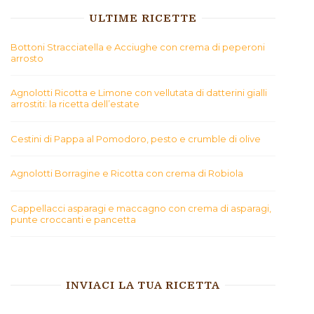
ULTIME RICETTE
Bottoni Stracciatella e Acciughe con crema di peperoni
arrosto
Agnolotti Ricotta e Limone con vellutata di datterini gialli
arrostiti: la ricetta dell’estate
Cestini di Pappa al Pomodoro, pesto e crumble di olive
Agnolotti Borragine e Ricotta con crema di Robiola
Cappellacci asparagi e maccagno con crema di asparagi,
punte croccanti e pancetta
INVIACI LA TUA RICETTA