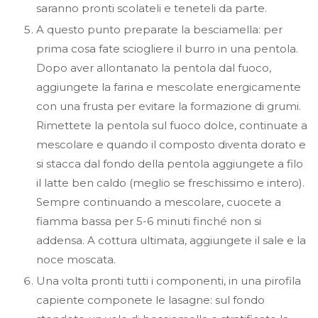
saranno pronti scolateli e teneteli da parte.
A questo punto preparate la besciamella: per
prima cosa fate sciogliere il burro in una pentola.
Dopo aver allontanato la pentola dal fuoco,
aggiungete la farina e mescolate energicamente
con una frusta per evitare la formazione di grumi.
Rimettete la pentola sul fuoco dolce, continuate a
mescolare e quando il composto diventa dorato e
si stacca dal fondo della pentola aggiungete a filo
il latte ben caldo (meglio se freschissimo e intero).
Sempre continuando a mescolare, cuocete a
fiamma bassa per 5-6 minuti finché non si
addensa. A cottura ultimata, aggiungete il sale e la
noce moscata.
Una volta pronti tutti i componenti, in una pirofila
capiente componete le lasagne: sul fondo