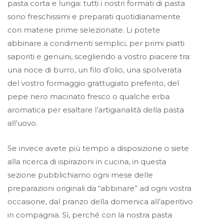
pasta corta e lunga: tutti i nostri formati di pasta
sono freschissimi e preparati quotidianamente
con materie prime selezionate. Li potete
abbinare a condimenti semplici, per primi piatti
saporiti e genuini, scegliendo a vostro piacere tra:
una noce di burro, un filo d’olio, una spolverata
del vostro formaggio grattugiato preferito, del
pepe nero macinato fresco o qualche erba
aromatica per esaltare l’artigianalità della pasta
all’uovo.
Se invece avete più tempo a disposizione o siete
alla ricerca di ispirazioni in cucina, in questa
sezione pubblichiamo ogni mese delle
preparazioni originali da “abbinare” ad ogni vostra
occasione, dal pranzo della domenica all’aperitivo
in compagnia. Sì, perché con la nostra pasta