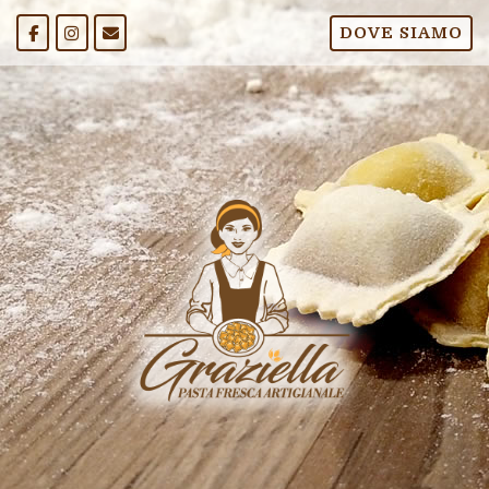
Passa
DOVE SIAMO
al
contenuto
Home