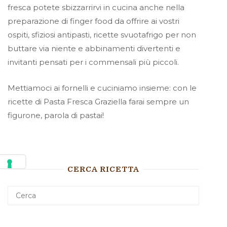
fresca potete sbizzarrirvi in cucina anche nella
preparazione di finger food da offrire ai vostri
ospiti, sfiziosi antipasti, ricette svuotafrigo per non
buttare via niente e abbinamenti divertenti e
invitanti pensati per i commensali più piccoli.
Mettiamoci ai fornelli e cuciniamo insieme: con le
ricette di Pasta Fresca Graziella farai sempre un
figurone, parola di pastai!
CERCA RICETTA