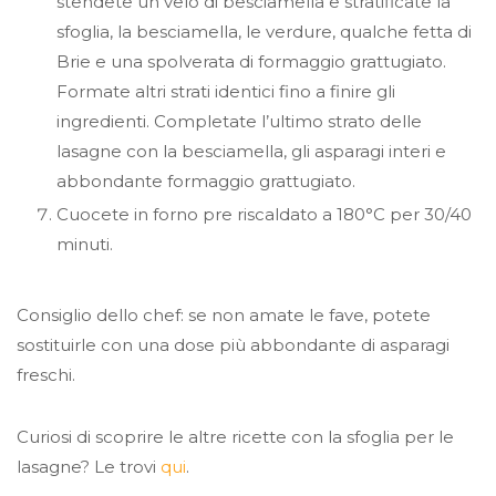
stendete un velo di besciamella e stratificate la
sfoglia, la besciamella, le verdure, qualche fetta di
Brie e una spolverata di formaggio grattugiato.
Formate altri strati identici fino a finire gli
ingredienti. Completate l’ultimo strato delle
lasagne con la besciamella, gli asparagi interi e
abbondante formaggio grattugiato.
Cuocete in forno pre riscaldato a 180°C per 30/40
minuti.
Consiglio dello chef: se non amate le fave, potete
sostituirle con una dose più abbondante di asparagi
freschi.
Curiosi di scoprire le altre ricette con la sfoglia per le
lasagne? Le trovi
qui
.