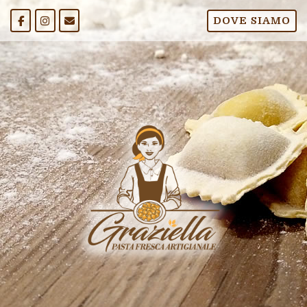
Passa
DOVE SIAMO
al
contenuto
Home