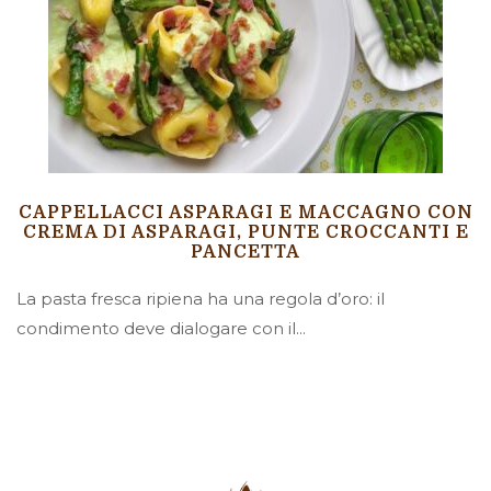
CAPPELLACCI ASPARAGI E MACCAGNO CON
CREMA DI ASPARAGI, PUNTE CROCCANTI E
PANCETTA
La pasta fresca ripiena ha una regola d’oro: il
condimento deve dialogare con il...