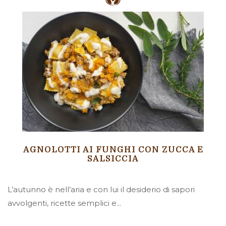
AGNOLOTTI AI FUNGHI CON ZUCCA E
SALSICCIA
L’autunno è nell’aria e con lui il desiderio di sapori
avvolgenti, ricette semplici e...