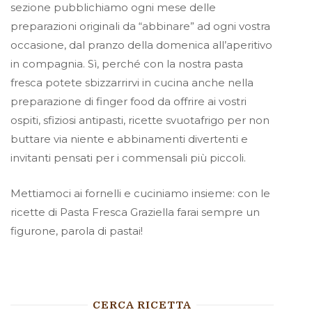
sezione pubblichiamo ogni mese delle
preparazioni originali da “abbinare” ad ogni vostra
occasione, dal pranzo della domenica all’aperitivo
in compagnia. Sì, perché con la nostra pasta
fresca potete sbizzarrirvi in cucina anche nella
preparazione di finger food da offrire ai vostri
ospiti, sfiziosi antipasti, ricette svuotafrigo per non
buttare via niente e abbinamenti divertenti e
invitanti pensati per i commensali più piccoli.
Mettiamoci ai fornelli e cuciniamo insieme: con le
ricette di Pasta Fresca Graziella farai sempre un
figurone, parola di pastai!
CERCA RICETTA