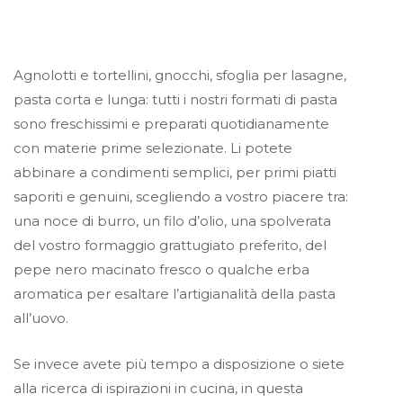
Agnolotti e tortellini, gnocchi, sfoglia per lasagne,
pasta corta e lunga: tutti i nostri formati di pasta
sono freschissimi e preparati quotidianamente
con materie prime selezionate. Li potete
abbinare a condimenti semplici, per primi piatti
saporiti e genuini, scegliendo a vostro piacere tra:
una noce di burro, un filo d’olio, una spolverata
del vostro formaggio grattugiato preferito, del
pepe nero macinato fresco o qualche erba
aromatica per esaltare l’artigianalità della pasta
all’uovo.
Se invece avete più tempo a disposizione o siete
alla ricerca di ispirazioni in cucina, in questa