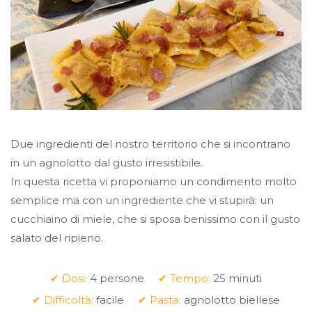
Due ingredienti del nostro territorio che si incontrano
in un agnolotto dal gusto irresistibile.
In questa ricetta vi proponiamo un condimento molto
semplice ma con un ingrediente che vi stupirà: un
cucchiaino di miele, che si sposa benissimo con il gusto
salato del ripieno.
✔ Dosi:
4 persone
✔ Tempo:
25 minuti
✔ Difficoltà:
facile
✔ Pasta:
agnolotto biellese