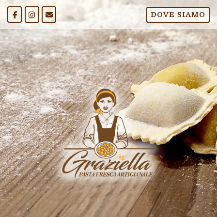
Passa
DOVE SIAMO
al
contenuto
Home