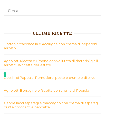
ULTIME RICETTE
Bottoni Stracciatella e Acciughe con crema di peperoni
arrosto
Agnolotti Ricotta e Limone con vellutata di datterini gialli
arrostiti: la ricetta dell’estate
Cestini di Pappa al Pomodoro, pesto e crumble di olive
Agnolotti Borragine e Ricotta con crema di Robiola
Cappellacci asparagi e maccagno con crema di asparagi,
punte croccanti e pancetta