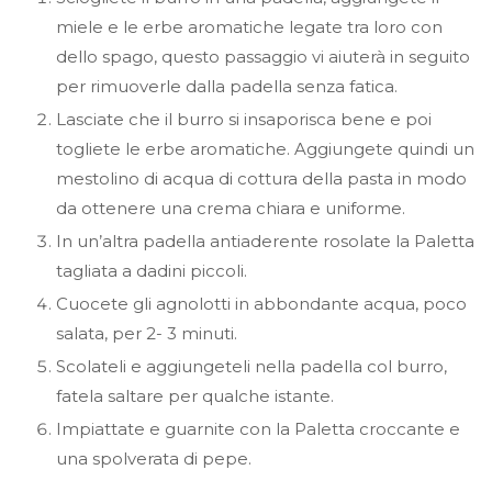
miele e le erbe aromatiche legate tra loro con
dello spago, questo passaggio vi aiuterà in seguito
per rimuoverle dalla padella senza fatica.
Lasciate che il burro si insaporisca bene e poi
togliete le erbe aromatiche. Aggiungete quindi un
mestolino di acqua di cottura della pasta in modo
da ottenere una crema chiara e uniforme.
In un’altra padella antiaderente rosolate la Paletta
tagliata a dadini piccoli.
Cuocete gli agnolotti in abbondante acqua, poco
salata, per 2- 3 minuti.
Scolateli e aggiungeteli nella padella col burro,
fatela saltare per qualche istante.
Impiattate e guarnite con la Paletta croccante e
una spolverata di pepe.