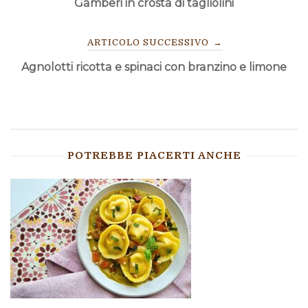
Gamberi in crosta di tagliolini
ARTICOLI
ARTICOLO SUCCESSIVO
→
Agnolotti ricotta e spinaci con branzino e limone
POTREBBE PIACERTI ANCHE