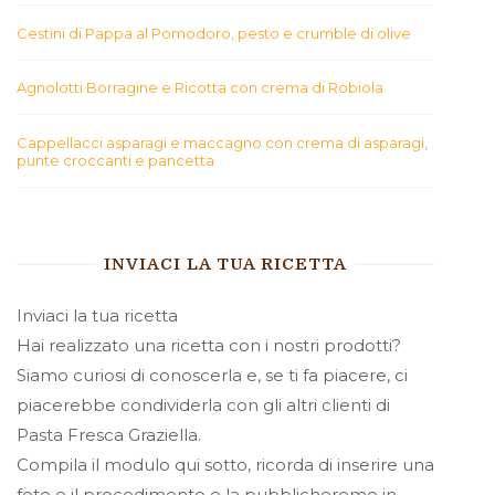
Cestini di Pappa al Pomodoro, pesto e crumble di olive
Agnolotti Borragine e Ricotta con crema di Robiola
Cappellacci asparagi e maccagno con crema di asparagi,
punte croccanti e pancetta
INVIACI LA TUA RICETTA
Inviaci la tua ricetta
Hai realizzato una ricetta con i nostri prodotti?
Siamo curiosi di conoscerla e, se ti fa piacere, ci
piacerebbe condividerla con gli altri clienti di
Pasta Fresca Graziella.
Compila il modulo qui sotto, ricorda di inserire una
foto e il procedimento e la pubblicheremo in