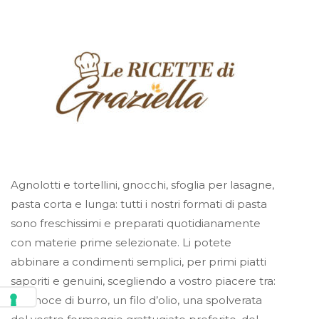
Agnolotti e tortellini, gnocchi, sfoglia per lasagne,
pasta corta e lunga: tutti i nostri formati di pasta
sono freschissimi e preparati quotidianamente
con materie prime selezionate. Li potete
abbinare a condimenti semplici, per primi piatti
saporiti e genuini, scegliendo a vostro piacere tra:
una noce di burro, un filo d’olio, una spolverata