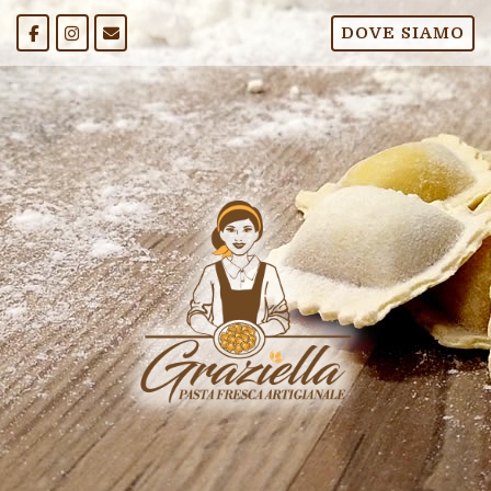
Passa
DOVE SIAMO
al
contenuto
Home