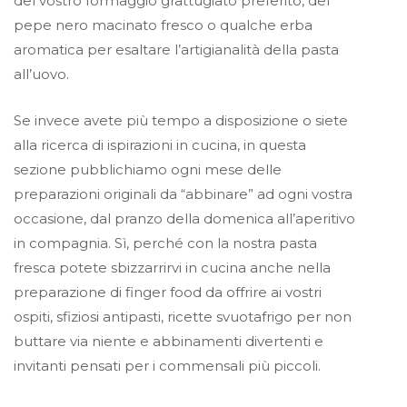
del vostro formaggio grattugiato preferito, del
pepe nero macinato fresco o qualche erba
aromatica per esaltare l’artigianalità della pasta
all’uovo.
Se invece avete più tempo a disposizione o siete
alla ricerca di ispirazioni in cucina, in questa
sezione pubblichiamo ogni mese delle
preparazioni originali da “abbinare” ad ogni vostra
occasione, dal pranzo della domenica all’aperitivo
in compagnia. Sì, perché con la nostra pasta
fresca potete sbizzarrirvi in cucina anche nella
preparazione di finger food da offrire ai vostri
ospiti, sfiziosi antipasti, ricette svuotafrigo per non
buttare via niente e abbinamenti divertenti e
invitanti pensati per i commensali più piccoli.