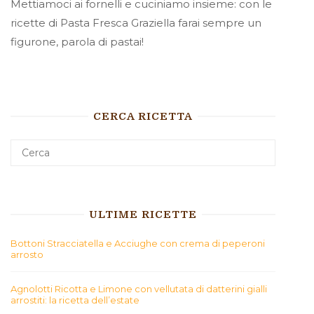
Mettiamoci ai fornelli e cuciniamo insieme: con le
ricette di Pasta Fresca Graziella farai sempre un
figurone, parola di pastai!
CERCA RICETTA
ULTIME RICETTE
Bottoni Stracciatella e Acciughe con crema di peperoni
arrosto
Agnolotti Ricotta e Limone con vellutata di datterini gialli
arrostiti: la ricetta dell’estate