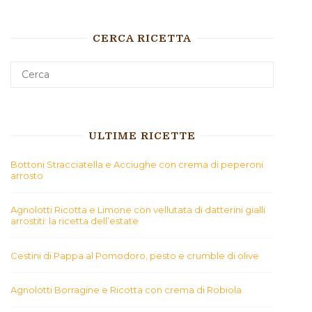
CERCA RICETTA
ULTIME RICETTE
Bottoni Stracciatella e Acciughe con crema di peperoni
arrosto
Agnolotti Ricotta e Limone con vellutata di datterini gialli
arrostiti: la ricetta dell’estate
Cestini di Pappa al Pomodoro, pesto e crumble di olive
Agnolotti Borragine e Ricotta con crema di Robiola