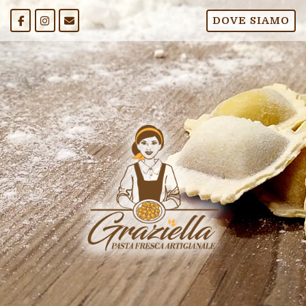
Passa
DOVE SIAMO
al
contenuto
Home