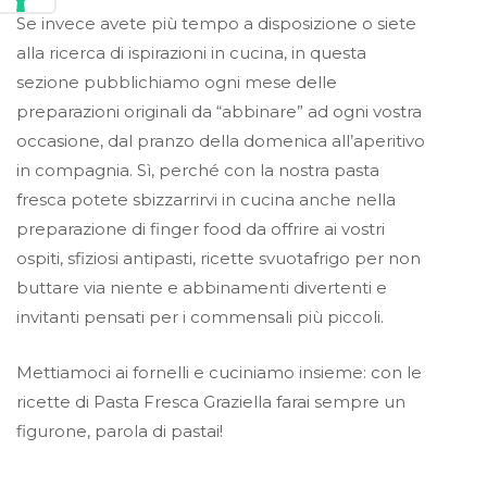
Se invece avete più tempo a disposizione o siete
alla ricerca di ispirazioni in cucina, in questa
sezione pubblichiamo ogni mese delle
preparazioni originali da “abbinare” ad ogni vostra
occasione, dal pranzo della domenica all’aperitivo
in compagnia. Sì, perché con la nostra pasta
fresca potete sbizzarrirvi in cucina anche nella
preparazione di finger food da offrire ai vostri
ospiti, sfiziosi antipasti, ricette svuotafrigo per non
buttare via niente e abbinamenti divertenti e
invitanti pensati per i commensali più piccoli.
Mettiamoci ai fornelli e cuciniamo insieme: con le
ricette di Pasta Fresca Graziella farai sempre un
figurone, parola di pastai!