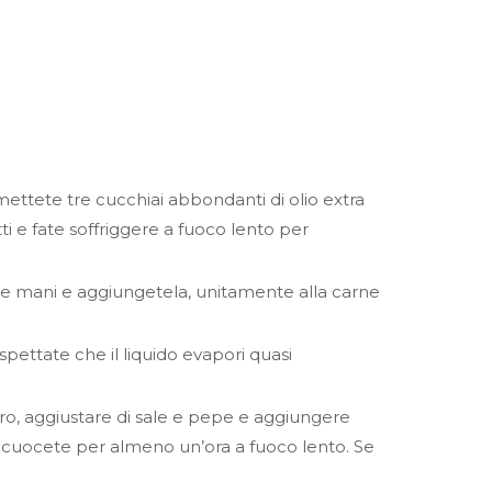
mettete tre cucchiai abbondanti di olio extra
etti e fate soffriggere a fuoco lento per
 le mani e aggiungetela, unitamente alla carne
pettate che il liquido evapori quasi
o, aggiustare di sale e pepe e aggiungere
e cuocete per almeno un’ora a fuoco lento. Se