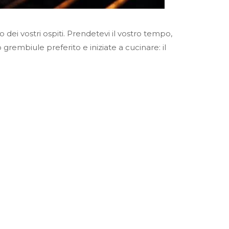
o dei vostri ospiti. Prendetevi il vostro tempo,
o grembiule preferito e iniziate a cucinare: il