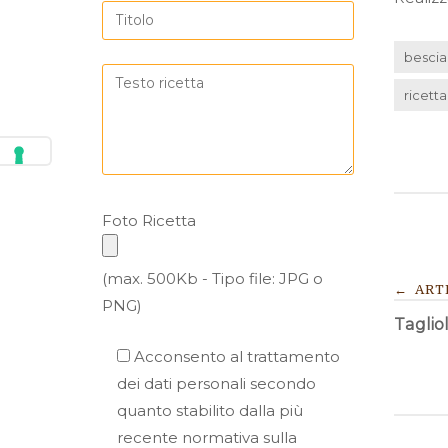
bescia
ricetta
Foto Ricetta
NA
(max. 500Kb - Tipo file: JPG o
←
ART
PNG)
Taglio
AR
Acconsento al trattamento
dei dati personali secondo
quanto stabilito dalla più
recente normativa sulla