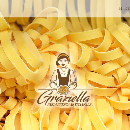
BIE
Home