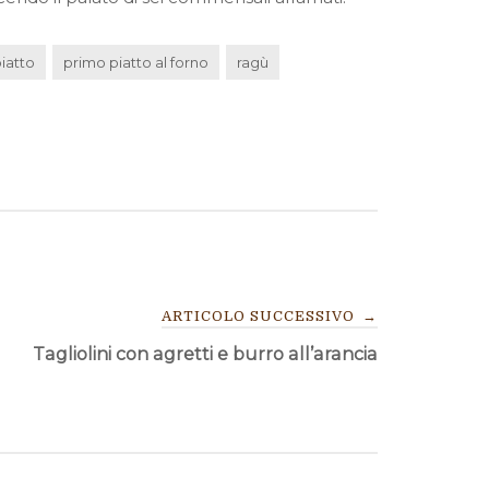
iatto
primo piatto al forno
ragù
ARTICOLO SUCCESSIVO
→
Tagliolini con agretti e burro all’arancia