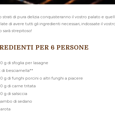
 strati di pura delizia conquisteranno il vostro palato e quell
late di avere tutti gli ingredienti necessari, indossate il vostr
to sarà strepitoso!
REDIENTI PER 6 PERSONE
0 g di sfoglia per lasagne
lt di besciamella**
0 g di funghi porcini o altri funghi a piacere
0 g di carne tritata
0 g di salsiccia
gambo di sedano
carota