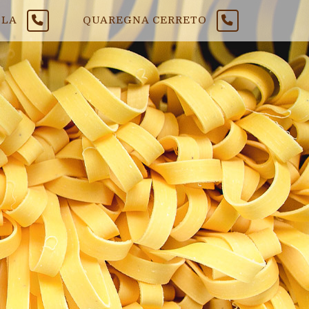
LLA
QUAREGNA CERRETO