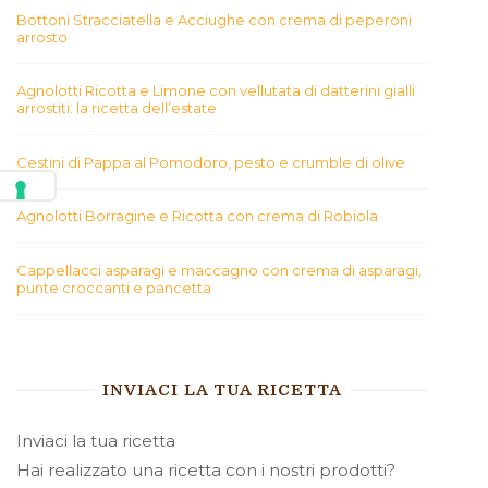
Bottoni Stracciatella e Acciughe con crema di peperoni
arrosto
Agnolotti Ricotta e Limone con vellutata di datterini gialli
arrostiti: la ricetta dell’estate
Cestini di Pappa al Pomodoro, pesto e crumble di olive
Agnolotti Borragine e Ricotta con crema di Robiola
Cappellacci asparagi e maccagno con crema di asparagi,
punte croccanti e pancetta
INVIACI LA TUA RICETTA
Inviaci la tua ricetta
Hai realizzato una ricetta con i nostri prodotti?