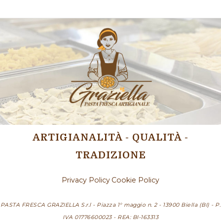
ARTIGIANALITÀ - QUALITÀ -
TRADIZIONE
Privacy Policy
Cookie Policy
PASTA FRESCA GRAZIELLA S.r.l - Piazza 1° maggio n. 2 - 13900 Biella (BI) - P.
IVA 01776600023 - REA: BI-163313