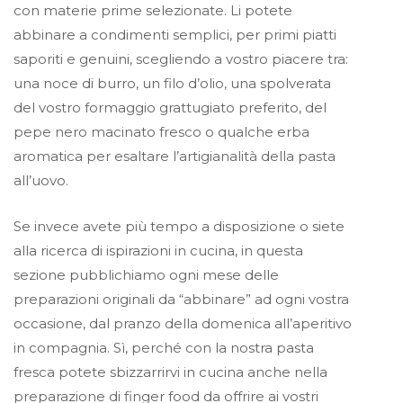
con materie prime selezionate. Li potete
abbinare a condimenti semplici, per primi piatti
saporiti e genuini, scegliendo a vostro piacere tra:
una noce di burro, un filo d’olio, una spolverata
del vostro formaggio grattugiato preferito, del
pepe nero macinato fresco o qualche erba
aromatica per esaltare l’artigianalità della pasta
all’uovo.
Se invece avete più tempo a disposizione o siete
alla ricerca di ispirazioni in cucina, in questa
sezione pubblichiamo ogni mese delle
preparazioni originali da “abbinare” ad ogni vostra
occasione, dal pranzo della domenica all’aperitivo
in compagnia. Sì, perché con la nostra pasta
fresca potete sbizzarrirvi in cucina anche nella
preparazione di finger food da offrire ai vostri