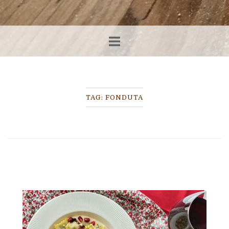
TAG:
FONDUTA