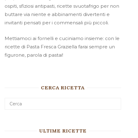
ospiti, sfiziosi antipasti, ricette svuotafrigo per non
buttare via niente e abbinamenti divertenti e
invitanti pensati per i commensali più piccoli.
Mettiamoci ai fornelli e cuciniamo insieme: con le
ricette di Pasta Fresca Graziella farai sempre un
figurone, parola di pastai!
CERCA RICETTA
ULTIME RICETTE