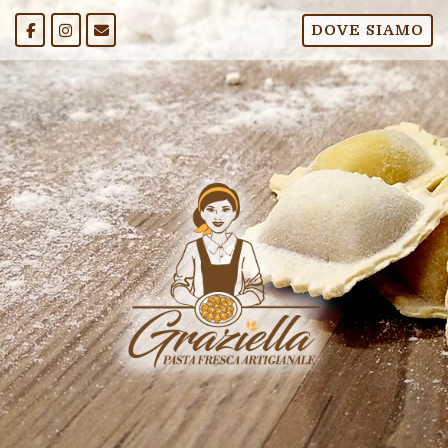
Passa
DOVE SIAMO
al
contenuto
Home