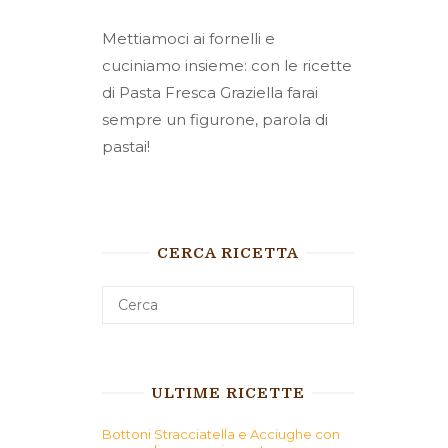
Mettiamoci ai fornelli e
cuciniamo insieme: con le ricette
di Pasta Fresca Graziella farai
sempre un figurone, parola di
pastai!
CERCA RICETTA
ULTIME RICETTE
Bottoni Stracciatella e Acciughe con