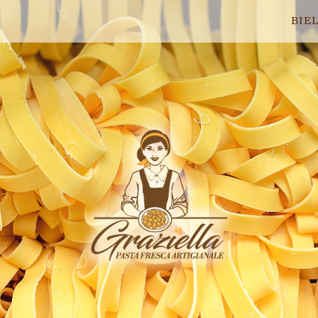
BIE
Home