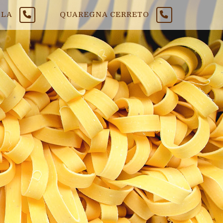
LLA
QUAREGNA CERRETO