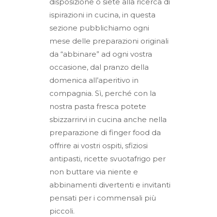
disposizione o siete alla ricerca di
ispirazioni in cucina, in questa
sezione pubblichiamo ogni
mese delle preparazioni originali
da “abbinare” ad ogni vostra
occasione, dal pranzo della
domenica all’aperitivo in
compagnia. Sì, perché con la
nostra pasta fresca potete
sbizzarrirvi in cucina anche nella
preparazione di finger food da
offrire ai vostri ospiti, sfiziosi
antipasti, ricette svuotafrigo per
non buttare via niente e
abbinamenti divertenti e invitanti
pensati per i commensali più
piccoli.