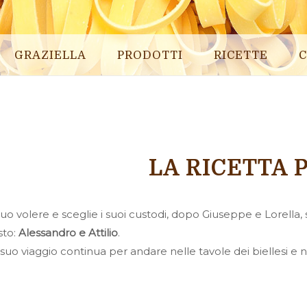
GRAZIELLA
PRODOTTI
RICETTE
C
LA RICETTA 
uo volere e sceglie i suoi custodi, dopo Giuseppe e Lorella, s
sto:
Alessandro e Attilio
.
l suo viaggio continua per andare nelle tavole dei biellesi e 