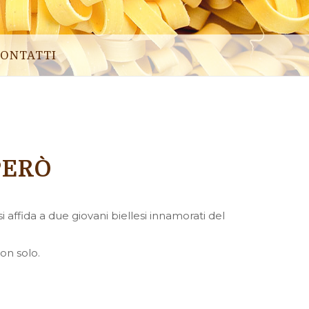
ONTATTI
PERÒ
i affida a due giovani biellesi innamorati del
non solo.